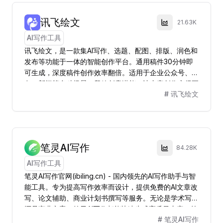
讯飞绘文
21.63K
AI写作工具
讯飞绘文，是一款集AI写作、选题、配图、排版、润色和
发布等功能于一体的智能创作平台。通用稿件30分钟即
可生成，深度稿件创作效率翻倍。适用于企业公众号、头
条、新闻等多种场景。释放创意潜能，让内容创作变得更
#
讯飞绘文
轻松！
笔灵AI写作
84.28K
AI写作工具
笔灵AI写作官网(ibiling.cn) - 国内领先的AI写作助手与智
能工具。专为提高写作效率而设计，提供免费的AI文章改
写、论文辅助、商业计划书撰写等服务。无论是学术写作
还是商业文案，笔灵AI写作都能快速生成高质量内容，简
#
笔灵AI写作
化您的写作过程。