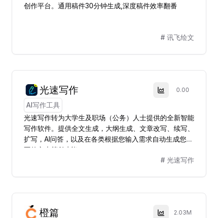
创作平台。通用稿件30分钟生成,深度稿件效率翻番
#
讯飞绘文
光速写作
0.00
AI写作工具
光速写作转为大学生及职场（公务）人士提供的全新智能
写作软件。提供全文生成，大纲生成、文章改写、续写、
扩写，AI问答，以及在各类根据您输入需求自动生成您需
要的文本等AI功能。
#
光速写作
橙篇
2.03M