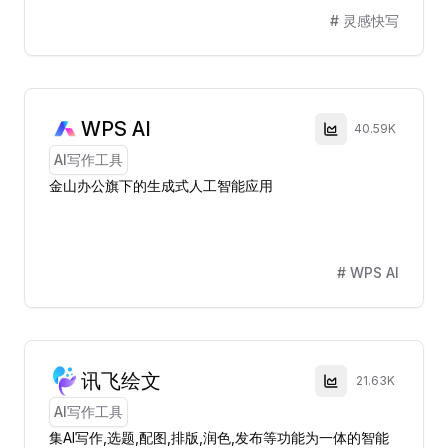
#
灵感快写
WPS AI
40.59K
AI写作工具
金山办公旗下的生成式人工智能应用
#
WPS AI
讯飞绘文
21.63K
AI写作工具
集AI写作,选题,配图,排版,润色,发布等功能为一体的智能