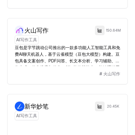
火山写作
150.64M
AI写作工具
豆包是字节跳动公司推出的一款多功能人工智能工具和免
费AI聊天机器人，基于云雀模型（豆包大模型）构建。豆
包具备文案创作、PDF问答、长文本分析、学习辅助、图
像生成、信息搜索与整合、AI智能体等能力，能够理解用
#
火山写作
户需求并提供个性化服务。
新华妙笔
20.45K
AI写作工具